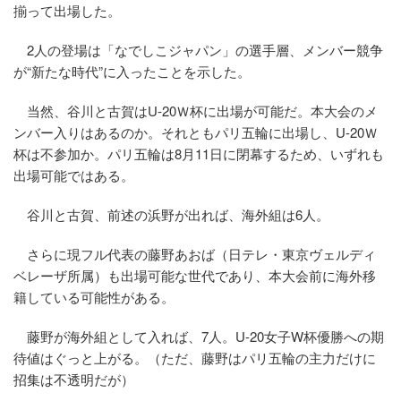
揃って出場した。
2人の登場は「なでしこジャパン」の選手層、メンバー競争
が“新たな時代”に入ったことを示した。
当然、谷川と古賀はU-20Ｗ杯に出場が可能だ。本大会のメ
ンバー入りはあるのか。それともパリ五輪に出場し、U-20Ｗ
杯は不参加か。パリ五輪は8月11日に閉幕するため、いずれも
出場可能ではある。
谷川と古賀、前述の浜野が出れば、海外組は6人。
さらに現フル代表の藤野あおば（日テレ・東京ヴェルディ
ベレーザ所属）も出場可能な世代であり、本大会前に海外移
籍している可能性がある。
藤野が海外組として入れば、7人。U-20女子W杯優勝への期
待値はぐっと上がる。（ただ、藤野はパリ五輪の主力だけに
招集は不透明だが）