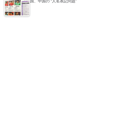
国、中国の “人名表記問題”