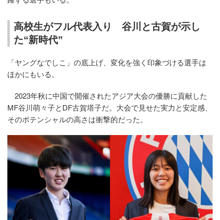
高校生がフル代表入り 谷川と古賀が示し
た“新時代”
「ヤングなでしこ」の底上げ、変化を強く印象づける選手は
ほかにもいる。
2023年秋に中国で開催されたアジア大会の優勝に貢献した
MF谷川萌々子とDF古賀塔子だ。大会で見せた実力と安定感、
そのポテンシャルの高さは衝撃的だった。