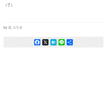
（了）
by 北 コウタ
Facebook
X
Hatena
Line
共
有