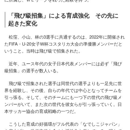
「飛び級招集」による育成強化 その先に
起きた変化
松窪、小山、林の3選手に共通するのは、2022年に開催され
たFIFA・U-20女子W杯コスタリカ大会の準優勝メンバーだと
いうこと。当時は飛び級で招集された。
近年、ユース年代の女子日本代表メンバーには必ず「飛び
級招集」の選手が数人いる。
飛び級で招集された選手は同世代の選手よりも一足先に世
界を経験し、その後、自らの年代では中心となってチームを
引っ張る。そして、そのチームにも一つ下の世代の飛び級メ
ンバーがいて、また次の世代を彼女らが引っ張っていく。日
本サッカー協会の育成戦略の一つだ。
こうした育成の好循環がフル代表の「なでしこジャパン」