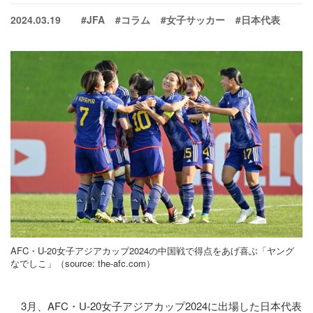
2024.03.19
#JFA
#コラム
#女子サッカー
#日本代表
AFC・U-20女子アジアカップ2024の中国戦で得点をあげ喜ぶ「ヤング
なでしこ」（source:
the-afc.com
）
3月、AFC・U-20女子アジアカップ2024に出場した日本代表