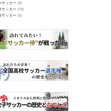
本サッカー
(9)
外サッカー
(19)
校サッカー
(5)