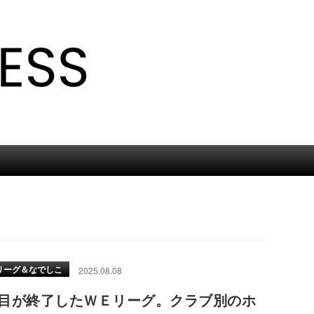
。
リーグ＆なでしこ
2025.08.08
年目が終了したＷＥリーグ。クラブ別のホ