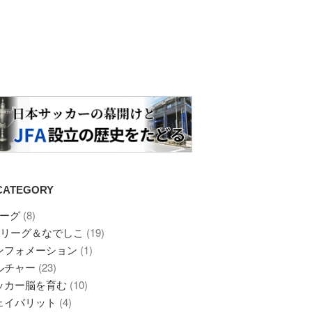
CATEGORY
リーグ
(8)
Eリーグ＆なでしこ
(19)
ンフォメーション
(1)
ルチャー
(23)
ッカー脳を育む
(10)
ェイバリット
(4)