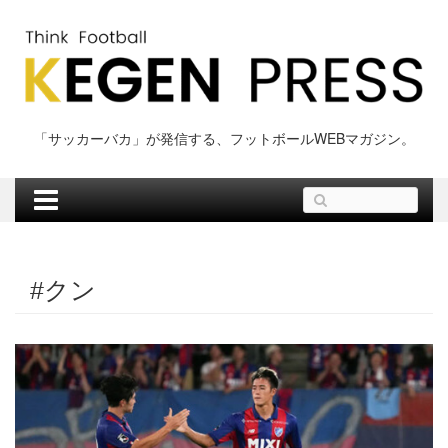
Skip
to
content
「サッカーバカ」が発信する、フットボールWEBマガジン。
検
索:
#クン