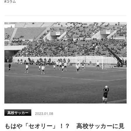
#コラム
高校サッカー
2023.01.08
もはや「セオリー」！？ 高校サッカーに見