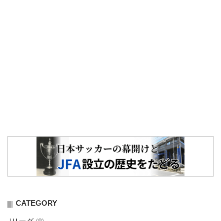
ョ
ン
CATEGORY
Jリーグ
(8)