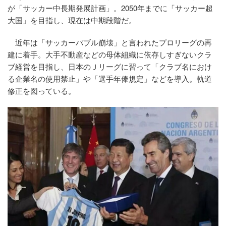
が「サッカー中長期発展計画」。2050年までに「サッカー超
大国」を目指し、現在は中期段階だ。
近年は「サッカーバブル崩壊」と言われたプロリーグの再
建に着手。大手不動産などの母体組織に依存しすぎないクラ
ブ経営を目指し、日本のＪリーグに習って「クラブ名におけ
る企業名の使用禁止」や「選手年俸規定」などを導入。軌道
修正を図っている。