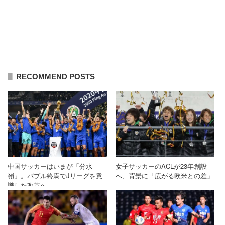
RECOMMEND POSTS
中国サッカーはいまが「分水
女子サッカーのACLが23年創設
嶺」。バブル終焉でJリーグを意
へ、背景に「広がる欧米との差」
識した改革へ