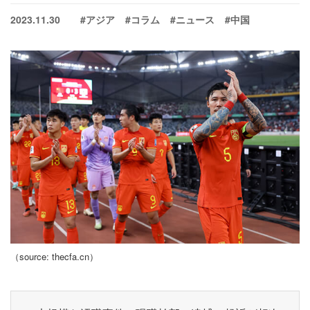
2023.11.30
#アジア
#コラム
#ニュース
#中国
（source: thecfa.cn）