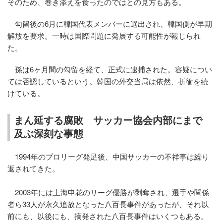
そのため、巻き添えを食ったのではとの見方もある。
勾留後の6月に韓国代表メンバーに選出され、韓国側が早期
解放を要求。一時は国際問題に発展する可能性が報じられ
た。
孫は6ヶ月間の勾留を経て、正式に逮捕された。容疑につい
ては否認しているという。韓国の外交当局は依然、折衝を続
けている。
まん延する腐敗 サッカー協会内部にまで
及ぶ深刻な事態
1994年のプロリーグ発足後、中国サッカーの不祥事は繰り
返されてきた。
2003年には上海申花のリーグ優勝が剥奪され、選手や関係
者ら33人が永久追放となった八百長事件があったが、それ以
前にも、以後にも、摘発された八百長事件はいくつもある。