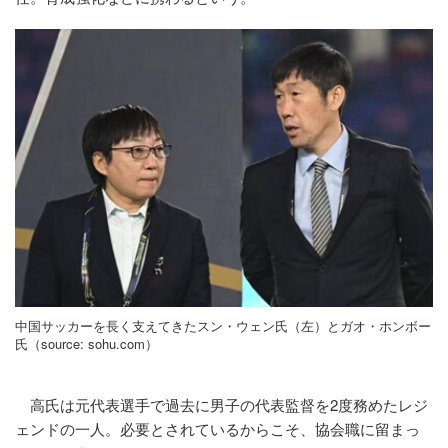
中国サッカーを長く支えてきたスン・ウェン氏（左）とガオ・ホンボー
氏（source: sohu.com）
高氏は元代表選手で過去に男子の代表監督を2度務めたレジ
ェンドの一人。必要とされているからこそ、協会職に留まっ