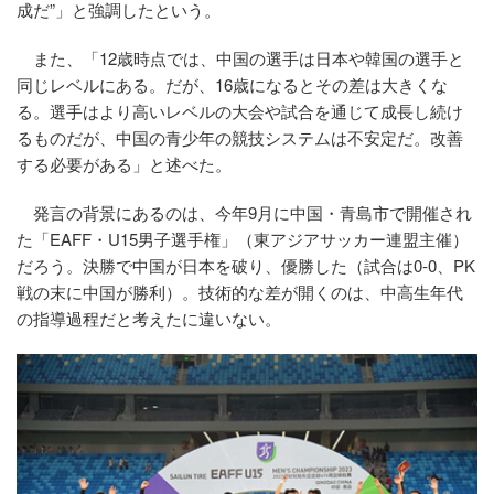
成だ”」と強調したという。
また、「12歳時点では、中国の選手は日本や韓国の選手と
同じレベルにある。だが、16歳になるとその差は大きくな
る。選手はより高いレベルの大会や試合を通じて成長し続け
るものだが、中国の青少年の競技システムは不安定だ。改善
する必要がある」と述べた。
発言の背景にあるのは、今年9月に中国・青島市で開催され
た「EAFF・U15男子選手権」（東アジアサッカー連盟主催）
だろう。決勝で中国が日本を破り、優勝した（試合は0-0、PK
戦の末に中国が勝利）。技術的な差が開くのは、中高生年代
の指導過程だと考えたに違いない。