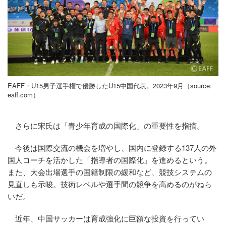
EAFF・U15男子選手権で優勝したU15中国代表。2023年9月（source:
eaff.com
）
さらに宋氏は「青少年育成の国際化」の重要性を指摘。
今後は国際交流の機会を増やし、国内に登録する137人の外
国人コーチを活かした「指導者の国際化」を進めるという。
また、大会出場選手の国籍制限の緩和など、競技システムの
見直しも示唆。技術レベルや選手間の競争を高めるのがねら
いだ。
近年、中国サッカーは育成強化に巨額な投資を行ってい